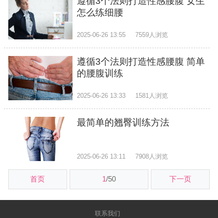
遵循3个法则打造性感腰腹 女生
怎么练细腰
2025-06-26 13:55
7559人浏览
遵循3个法则打造性感腰腹 简单
的腰腹训练
2025-06-26 13:33
1581人浏览
最简单的翘臀训练方法
2025-06-26 13:11
7908人浏览
首页
1
/
50
下一页
联系我们