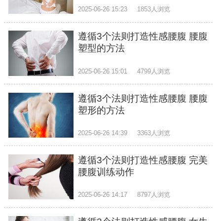
2025-06-26 15:23
1853人浏览
遵循3个法则打造性感腰腹 腰腹
塑型的方法
2025-06-26 15:01
4799人浏览
遵循3个法则打造性感腰腹 腰腹
塑形的方法
2025-06-26 14:39
3363人浏览
遵循3个法则打造性感腰腹 完美
腰腹训练动作
2025-06-26 14:17
8797人浏览