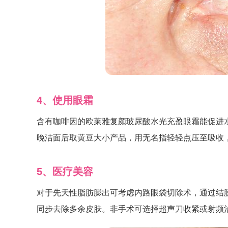
4、使用眼霜
含有咖啡因的欧莱雅复颜玻尿酸水光充盈眼霜能促进
晚洁面后取黄豆大小产品，用无名指轻轻点压至吸收
5、医疗美容
对于先天性脂肪膨出可考虑内路眼袋切除术，通过结
同步去除多余皮肤。非手术可选择超声刀收紧或射频