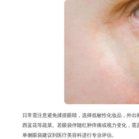
日常需注意避免揉搓眼睛，选择低敏性化妆品，外出
西蓝花等蔬菜。若眼袋伴随红肿痒痛或视力变化，需
单侧眼袋建议到医疗美容科进行专业评估。