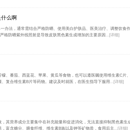
是什么啊
”单一办法，通常需结合严格防晒、使用美白护肤品、医美治疗、调整饮食
严格防晒紫外线照射是导致皮肤黑色素生成增加的主要原因...
[详细]
柠檬、番茄、西蓝花、苹果、黄瓜等食物，也可以遵医嘱使用维生素C片
、复合维生素B片等药物。建议及时就医，在医生指导下服用...
[详细]
效，其营养成分主要集中在补充能量和促进消化，无法直接抑制黑色素生
，富含糖分、膳食纤维、维生素B族以及钾等矿物质，食用后主...
[详细]