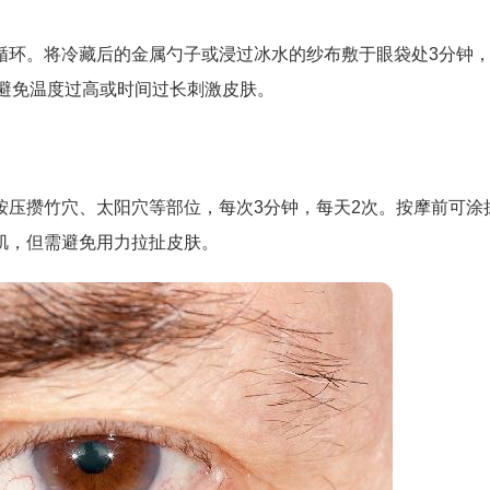
循环。将冷藏后的金属勺子或浸过冰水的纱布敷于眼袋处3分钟
意避免温度过高或时间过长刺激皮肤。
按压攒竹穴、太阳穴等部位，每次3分钟，每天2次。按摩前可涂
肌，但需避免用力拉扯皮肤。