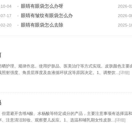
眼睛有眼袋怎么办呀
-10-04
2026-0
眼睛有皱纹有眼袋怎么办
-07-17
2026-0
眼睛有眼袋怎么去除
-02-20
2025-1
啊
防晒护理、规律作息、使用护肤品、医美治疗等方式实现。皮肤颜色主要
照射强度、角质层厚度及血液循环状况等原因决定。1、调整饮...
[详细]
吗
，但需避开含维A酸、水杨酸等特定成分的产品，主要注意事项有选择温
、注意清洁卸妆、观察婴儿反应。1、选温和哺乳期女性皮肤...
[详细]