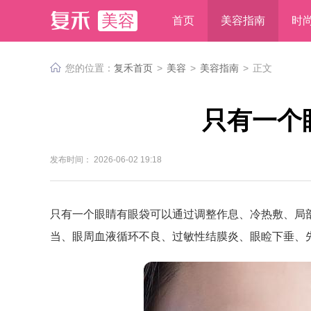
美容
首页
美容指南
时
您的位置：
复禾首页
>
美容
>
美容指南
>
正文
只有一个
发布时间： 2026-06-02 19:18
只有一个眼睛有眼袋可以通过调整作息、冷热敷、局
当、眼周血液循环不良、过敏性结膜炎、眼睑下垂、