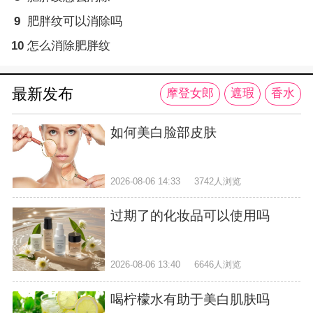
9
肥胖纹可以消除吗
10
怎么消除肥胖纹
最新发布
摩登女郎
遮瑕
香水
如何美白脸部皮肤
2026-08-06 14:33
3742人浏览
过期了的化妆品可以使用吗
2026-08-06 13:40
6646人浏览
喝柠檬水有助于美白肌肤吗