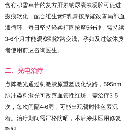
含有积雪草苷的复方肝素钠尿囊素凝胶可促进
瘢痕软化，配合维生素E乳膏按摩能改善局部血
液循环。每日坚持轻柔打圈按摩5分钟，需持续
3-6个月才能观察到纹路变浅。孕妇及过敏体质
者使用前应咨询医生。
二、光电治疗
点阵激光通过刺激胶原重塑淡化纹路，595nm
脉冲染料激光可改善血管性红斑。需治疗3-5
次，每次间隔4-6周，可能出现暂时性色素沉
着。治疗期间需严格防晒，术后涂抹医用修复
敷料。