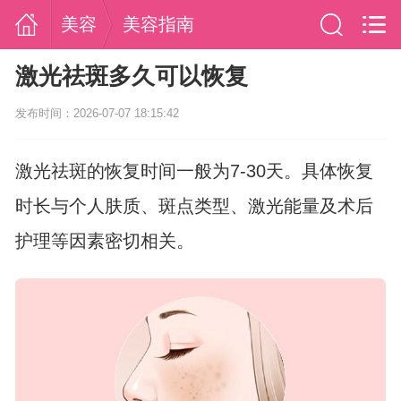
美容
美容指南
激光祛斑多久可以恢复
发布时间：2026-07-07 18:15:42
激光祛斑的恢复时间一般为7-30天。具体恢复
时长与个人肤质、斑点类型、激光能量及术后
护理等因素密切相关。