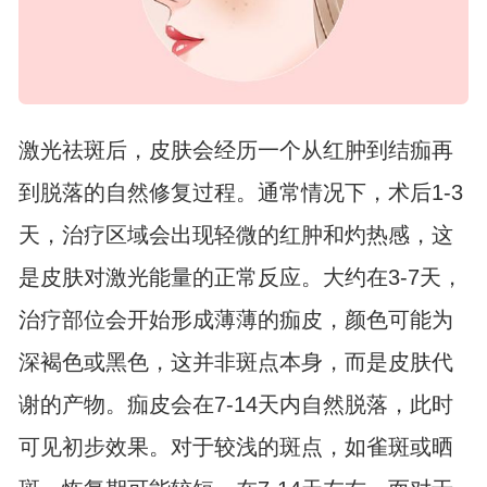
激光祛斑后，皮肤会经历一个从红肿到结痂再
到脱落的自然修复过程。通常情况下，术后1-3
天，治疗区域会出现轻微的红肿和灼热感，这
是皮肤对激光能量的正常反应。大约在3-7天，
治疗部位会开始形成薄薄的痂皮，颜色可能为
深褐色或黑色，这并非斑点本身，而是皮肤代
谢的产物。痂皮会在7-14天内自然脱落，此时
可见初步效果。对于较浅的斑点，如雀斑或晒