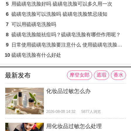
5
用硫磺皂洗脸好吗 硫磺皂洗脸可以多久用一次
6
硫磺皂洗脸可以洗脸吗 硫磺皂洗脸禁忌须知
7
可以用硫磺皂洗脸吗
8
硫磺皂洗脸能祛痘吗？硫磺皂洗脸有哪些作用呢？
9
日常使用硫磺皂洗脸要注意什么 使用硫磺皂洗脸要注意这些
10
硫磺皂洗脸有什么好处
最新发布
摩登女郎
遮瑕
香水
化妆品过敏怎么办
2026-08-08 14:32
5877人浏览
用化妆品过敏怎么处理