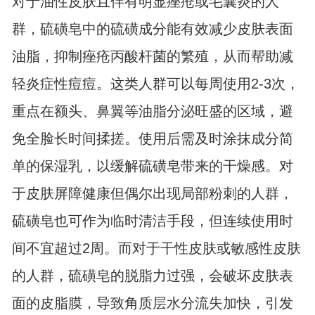
对于油性皮肤且伴有明显痤疮或毛囊炎的人
群，硫磺皂中的硫磺成分能有效减少皮肤表面
油脂，抑制痤疮丙酸杆菌的繁殖，从而帮助减
轻炎症性痘痘。这类人群可以每周使用2-3次，
重点在额头、鼻翼等油脂分泌旺盛的区域，避
免全脸长时间揉搓。使用后需及时涂抹成分简
单的保湿乳，以缓解硫磺皂带来的干燥感。对
于皮肤屏障健康但偶尔出现局部粉刺的人群，
硫磺皂也可作为临时清洁手段，但连续使用时
间不宜超过2周。而对于干性皮肤或敏感性皮肤
的人群，硫磺皂的脱脂力过强，会破坏皮肤表
面的皮脂膜，导致角质层水分流失加快，引发