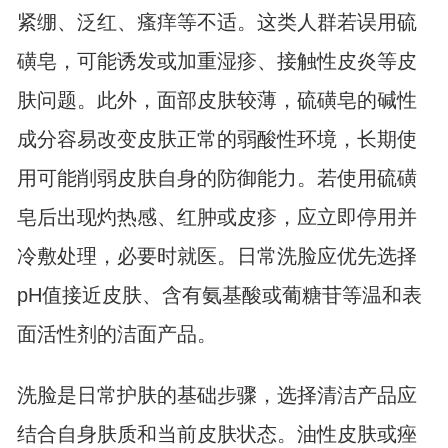
紧绷、泛红、瘙痒等不适。这类人群若误用硫
磺皂，可能诱发或加重湿疹、接触性皮炎等皮
肤问题。此外，面部皮肤较薄，硫磺皂的碱性
成分容易改变皮肤正常的弱酸性环境，长期使
用可能削弱皮肤自身的防御能力。若使用硫磺
皂后出现灼热感、红肿或皮疹，应立即停用并
冷敷处理，必要时就医。日常洗脸应优先选择
pH值接近皮肤、含有氨基酸或葡糖苷等温和表
面活性剂的洁面产品。
洗脸是日常护肤的基础步骤，选择清洁产品应
结合自身肤质和当前皮肤状态。油性皮肤或痤